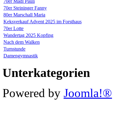
70er Madl Pauli
70er Steininger Fanny
80er Marschall Maria
Keksverkauf Advent 2025 im Forsthaus
70er Lotte
Wandertag 2025 Kopfing
Nach dem Walken
Turnstunde
Damengymnastik
Unterkategorien
Powered by
Joomla!®